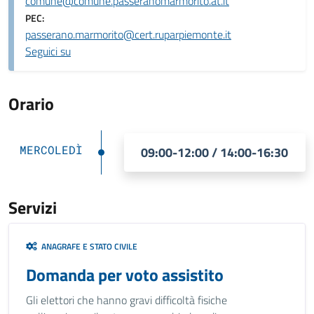
comune@comune.passeranomarmorito.at.it
PEC:
passerano.marmorito@cert.ruparpiemonte.it
Seguici su
Orario
MERCOLEDÌ
09:00-12:00 / 14:00-16:30
Servizi
ANAGRAFE E STATO CIVILE
Domanda per voto assistito
Gli elettori che hanno gravi difficoltà fisiche