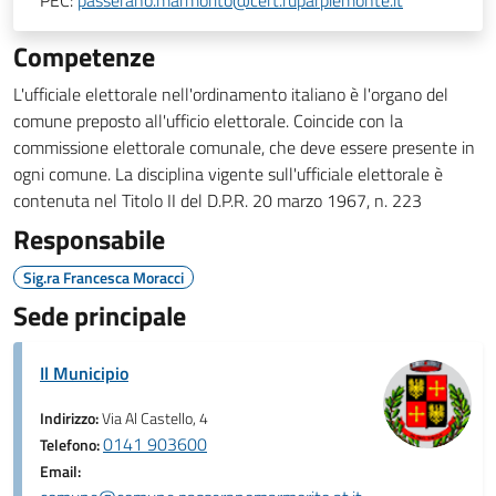
PEC:
passerano.marmorito@cert.ruparpiemonte.it
Competenze
L'ufficiale elettorale nell'ordinamento italiano è l'organo del
comune preposto all'ufficio elettorale. Coincide con la
commissione elettorale comunale, che deve essere presente in
ogni comune. La disciplina vigente sull'ufficiale elettorale è
contenuta nel Titolo II del D.P.R. 20 marzo 1967, n. 223
Responsabile
Sig.ra Francesca Moracci
Sede principale
Il Municipio
Indirizzo:
Via Al Castello, 4
0141 903600
Telefono:
Email: