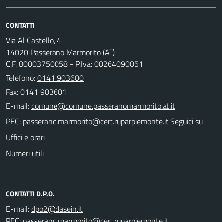
CONTATTI
Via Al Castello, 4
14020 Passerano Marmorito (AT)
C.F. 80003750058 - P.Iva: 00264090051
Telefono:
0141 903600
Fax: 0141 903601
E-mail:
PEC:
Seguici su
Uffici e orari
Numeri utili
CONTATTI D.P.O.
E-mail:
PEC: