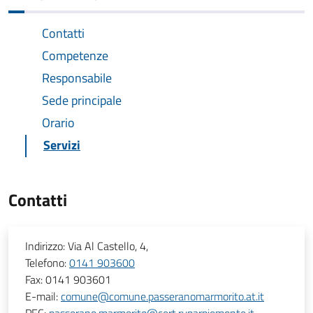
Contatti
Competenze
Responsabile
Sede principale
Orario
Servizi
Contatti
Indirizzo:
Via Al Castello, 4,
Telefono:
0141 903600
Fax:
0141 903601
E-mail:
comune@comune.passeranomarmorito.at.it