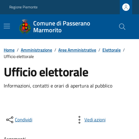
Regione Piemonte
Comune di Passerano
Marmorito
Home
/
Amministrazione
/
Aree Amministrative
/
Elettorale
/
Ufficio elettorale
Ufficio elettorale
Informazioni, contatti e orari di apertura al pubblico
Condividi
Vedi azioni