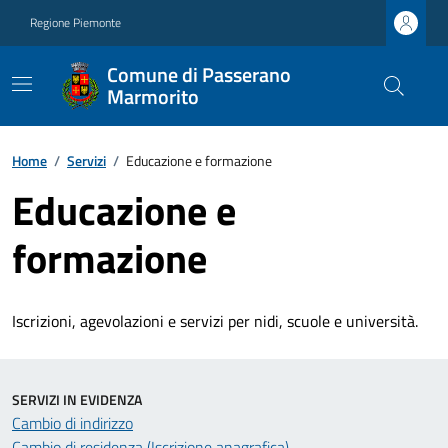
Regione Piemonte
Comune di Passerano
Marmorito
Home
/
Servizi
/
Educazione e formazione
Educazione e
formazione
Iscrizioni, agevolazioni e servizi per nidi, scuole e università.
SERVIZI IN EVIDENZA
Cambio di indirizzo
Cambio di residenza (Iscrizione anagrafica)