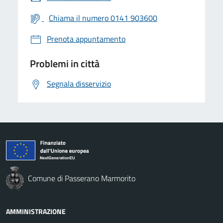
Chiama il numero 0141 903600
Prenota appuntamento
Problemi in città
Segnala disservizio
Comune di Passerano Marmorito
AMMINISTRAZIONE