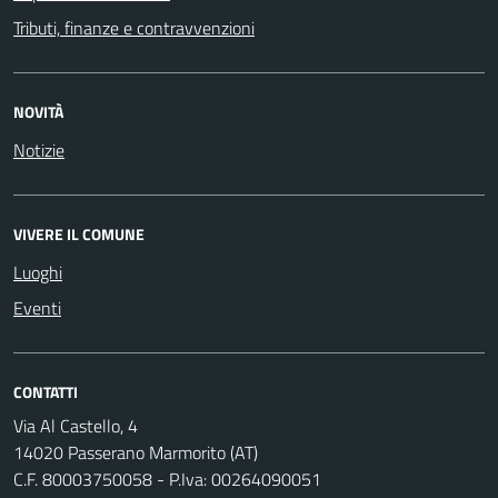
Tributi, finanze e contravvenzioni
NOVITÀ
Notizie
VIVERE IL COMUNE
Luoghi
Eventi
CONTATTI
Via Al Castello, 4
14020 Passerano Marmorito (AT)
C.F. 80003750058 - P.Iva: 00264090051