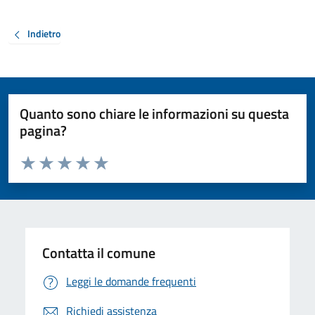
Indietro
Quanto sono chiare le informazioni su questa
pagina?
Valuta da 1 a 5 stelle la pagina
Valuta 1 stelle su 5
Valuta 2 stelle su 5
Valuta 3 stelle su 5
Valuta 4 stelle su 5
Valuta 5 stelle su 5
Contatta il comune
Leggi le domande frequenti
Richiedi assistenza