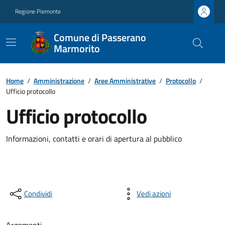
Regione Piemonte
Comune di Passerano
Marmorito
Home
/
Amministrazione
/
Aree Amministrative
/
Protocollo
/
Ufficio protocollo
Ufficio protocollo
Informazioni, contatti e orari di apertura al pubblico
Condividi
Vedi azioni