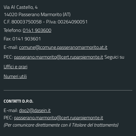
Via Al Castello, 4
14020 Passerano Marmorito (AT)
C.F. 80003750058 - P.Iva: 00264090051
Telefono:
0141 903600
Fax: 0141 903601
E-mail:
PEC:
Seguici su
Uffici e orari
Numeri utili
CONTATTI D.P.O.
E-mail:
PEC:
(Per comunicare direttamente con il Titolare del trattamento)