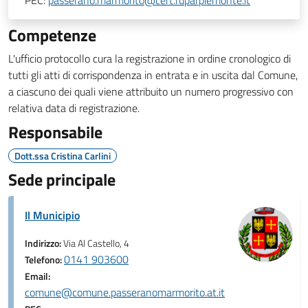
PEC:
passerano.marmorito@cert.ruparpiemonte.it
Competenze
L'ufficio protocollo cura la registrazione in ordine cronologico di
tutti gli atti di corrispondenza in entrata e in uscita dal Comune,
a ciascuno dei quali viene attribuito un numero progressivo con
relativa data di registrazione.
Responsabile
Dott.ssa Cristina Carlini
Sede principale
Il Municipio
Indirizzo:
Via Al Castello, 4
0141 903600
Telefono:
Email:
comune@comune.passeranomarmorito.at.it