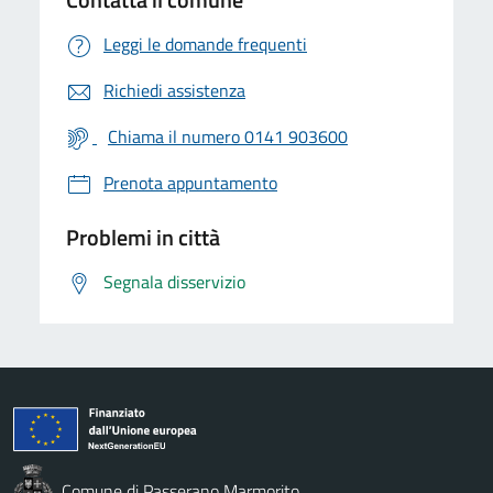
Leggi le domande frequenti
Richiedi assistenza
Chiama il numero 0141 903600
Prenota appuntamento
Problemi in città
Segnala disservizio
Comune di Passerano Marmorito