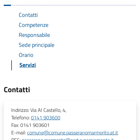
Contatti
Competenze
Responsabile
Sede principale
Orario
Servizi
Contatti
Indirizzo:
Via Al Castello, 4,
Telefono:
0141 903600
Fax:
0141 903601
E-mail:
comune@comune.passeranomarmorito.at.it