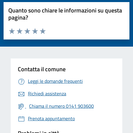
Quanto sono chiare le informazioni su questa
pagina?
Valuta da 1 a 5 stelle la pagina
Valuta 1 stelle su 5
Valuta 2 stelle su 5
Valuta 3 stelle su 5
Valuta 4 stelle su 5
Valuta 5 stelle su 5
Contatta il comune
Leggi le domande frequenti
Richiedi assistenza
Chiama il numero 0141 903600
Prenota appuntamento