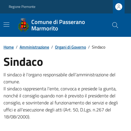
Regione Piemonte
Comune di Passerano
Marmorito
Home
/
Amministrazione
/
Organi di Governo
/
Sindaco
Sindaco
Il sindaco è l'organo responsabile dell'amministrazione del
comune.
Il sindaco rappresenta l'ente, convoca e presiede la giunta,
nonché il consiglio quando non è previsto il presidente del
consiglio, e sovrintende al funzionamento dei servizi e degli
uffici e all'esecuzione degli atti (Art. 50, D.Lgs. n.267 del
18/08/2000).