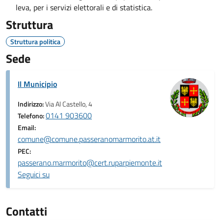
leva, per i servizi elettorali e di statistica.
Struttura
Struttura politica
Sede
Il Municipio
Indirizzo:
Via Al Castello, 4
0141 903600
Telefono:
Email:
comune@comune.passeranomarmorito.at.it
PEC:
passerano.marmorito@cert.ruparpiemonte.it
Seguici su
Contatti