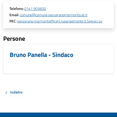
Telefono:
0141 903600
Email:
comune@comune.passeranomarmorito.at.it
PEC:
passerano.marmorito@cert.ruparpiemonte.it Seguici su
Persone
Bruno Panella - Sindaco
Indietro