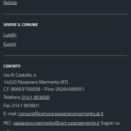
Notizie
VIVERE IL COMUNE
Luoghi
Eventi
CONTATTI
Via Al Castello, 4
14020 Passerano Marmorito (AT)
C.F. 80003750058 - P.Iva: 00264090051
Telefono:
0141 903600
Fax: 0141 903601
E-mail:
PEC:
Seguici su