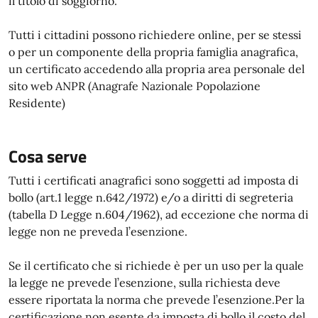
il titolo di soggiorno.
Tutti i cittadini possono richiedere online, per se stessi
o per un componente della propria famiglia anagrafica,
un certificato accedendo alla propria area personale del
sito web ANPR (Anagrafe Nazionale Popolazione
Residente)
Cosa serve
Tutti i certificati anagrafici sono soggetti ad imposta di
bollo (art.1 legge n.642/1972) e/o a diritti di segreteria
(tabella D Legge n.604/1962), ad eccezione che norma di
legge non ne preveda l’esenzione.
Se il certificato che si richiede è per un uso per la quale
la legge ne prevede l’esenzione, sulla richiesta deve
essere riportata la norma che prevede l’esenzione.Per la
certificazione non esente da imposta di bollo il costo del