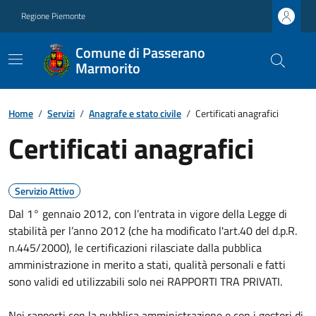
Regione Piemonte
Comune di Passerano
Marmorito
Home
/
Servizi
/
Anagrafe e stato civile
/
Certificati anagrafici
Certificati anagrafici
Servizio Attivo
Dal 1° gennaio 2012, con l’entrata in vigore della Legge di
stabilità per l’anno 2012 (che ha modificato l'art.40 del d.p.R.
n.445/2000), le certificazioni rilasciate dalla pubblica
amministrazione in merito a stati, qualità personali e fatti
sono validi ed utilizzabili solo nei RAPPORTI TRA PRIVATI.
Nei rapporti con la pubblica amministrazione e con i gestori di