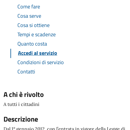
Come fare
Cosa serve
Cosa si ottiene
Tempi e scadenze
Quanto costa
Accedi al servizio
Condizioni di servizio
Contatti
A chi è rivolto
A tutti i cittadini
Descrizione
Dal 1° gennaio 2012, con l’entrata in vigore della Legge di