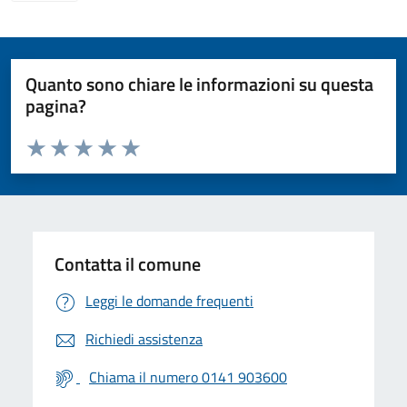
Quanto sono chiare le informazioni su questa
pagina?
Valuta da 1 a 5 stelle la pagina
Valuta 1 stelle su 5
Valuta 2 stelle su 5
Valuta 3 stelle su 5
Valuta 4 stelle su 5
Valuta 5 stelle su 5
Contatta il comune
Leggi le domande frequenti
Richiedi assistenza
Chiama il numero 0141 903600