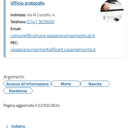
Ufficio protocollo
Indirizzo:
Via Al Castello, 4,
0141 903600
Telefono:
Email:
comune@comune.passeranomarmorito.at.it
PEC:
passerano.marmorito@cert.ruparpiemonte.it
Argomenti:
Accesso all'informazione
Morte
Nascita
Residenza
Pagina aggiornata il 22/03/2024
Indietro