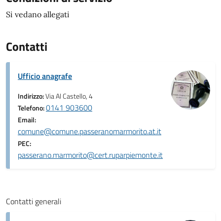
Si vedano allegati
Contatti
Ufficio anagrafe
Indirizzo:
Via Al Castello, 4
0141 903600
Telefono:
Email:
comune@comune.passeranomarmorito.at.it
PEC:
passerano.marmorito@cert.ruparpiemonte.it
Contatti generali