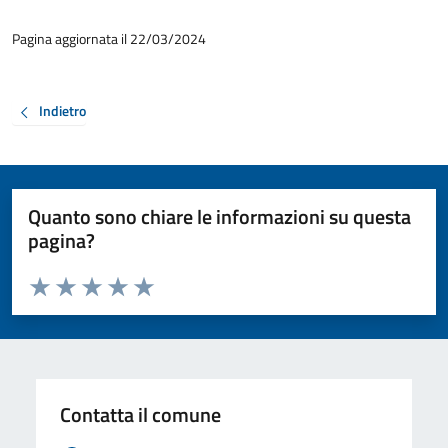
Pagina aggiornata il 22/03/2024
Indietro
Quanto sono chiare le informazioni su questa
pagina?
Valuta da 1 a 5 stelle la pagina
Valuta 1 stelle su 5
Valuta 2 stelle su 5
Valuta 3 stelle su 5
Valuta 4 stelle su 5
Valuta 5 stelle su 5
Contatta il comune