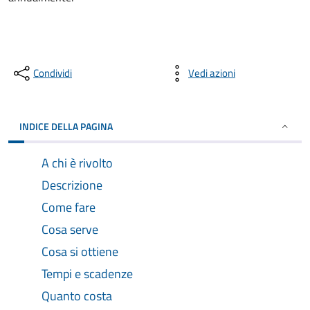
Condividi
Vedi azioni
INDICE DELLA PAGINA
A chi è rivolto
Descrizione
Come fare
Cosa serve
Cosa si ottiene
Tempi e scadenze
Quanto costa