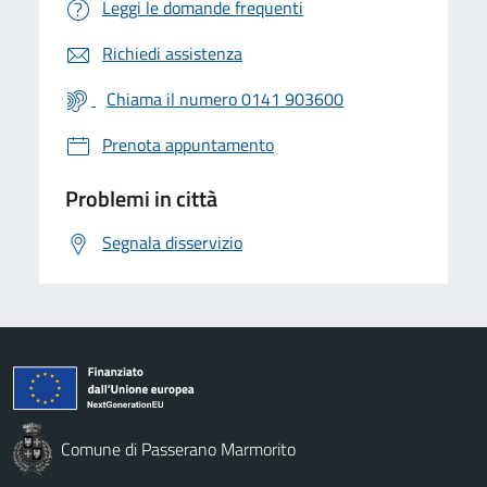
Leggi le domande frequenti
Richiedi assistenza
Chiama il numero 0141 903600
Prenota appuntamento
Problemi in città
Segnala disservizio
Comune di Passerano Marmorito