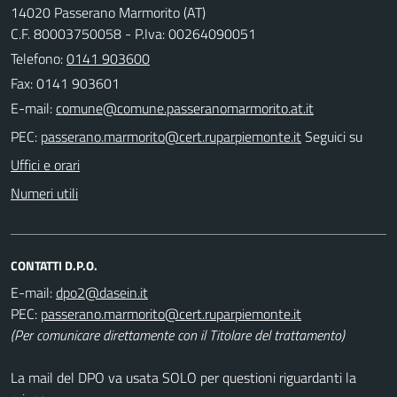
14020 Passerano Marmorito (AT)
C.F. 80003750058 - P.Iva: 00264090051
Telefono:
0141 903600
Fax: 0141 903601
E-mail:
PEC:
Seguici su
Uffici e orari
Numeri utili
CONTATTI D.P.O.
E-mail:
PEC:
(Per comunicare direttamente con il Titolare del trattamento)
La mail del DPO va usata SOLO per questioni riguardanti la