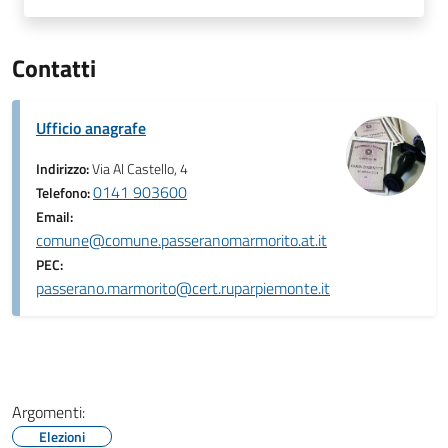
Contatti
Ufficio anagrafe
Indirizzo:
Via Al Castello, 4
0141 903600
Telefono:
Email:
comune@comune.passeranomarmorito.at.it
PEC:
passerano.marmorito@cert.ruparpiemonte.it
Argomenti:
Elezioni