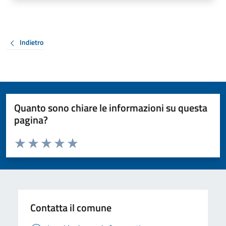
Indietro
Quanto sono chiare le informazioni su questa
pagina?
Valuta da 1 a 5 stelle la pagina
Valuta 1 stelle su 5
Valuta 2 stelle su 5
Valuta 3 stelle su 5
Valuta 4 stelle su 5
Valuta 5 stelle su 5
Contatta il comune