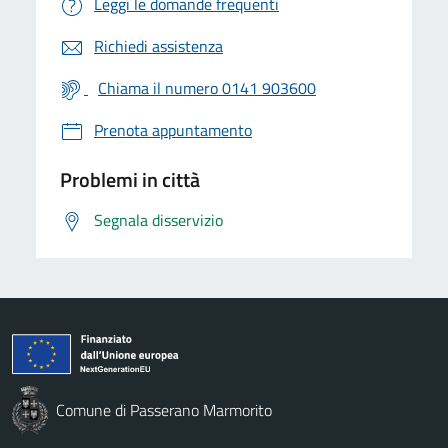
Leggi le domande frequenti
Richiedi assistenza
Chiama il numero 0141 903600
Prenota appuntamento
Problemi in città
Segnala disservizio
Comune di Passerano Marmorito