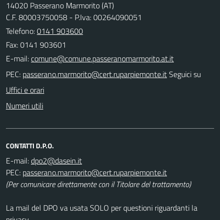
14020 Passerano Marmorito (AT)
C.F. 80003750058 - P.Iva: 00264090051
Telefono:
0141 903600
Fax: 0141 903601
E-mail:
PEC:
Seguici su
Uffici e orari
Numeri utili
CONTATTI D.P.O.
E-mail:
PEC:
(Per comunicare direttamente con il Titolare del trattamento)
La mail del DPO va usata SOLO per questioni riguardanti la
privacy