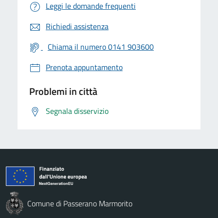
Leggi le domande frequenti
Richiedi assistenza
Chiama il numero 0141 903600
Prenota appuntamento
Problemi in città
Segnala disservizio
Comune di Passerano Marmorito