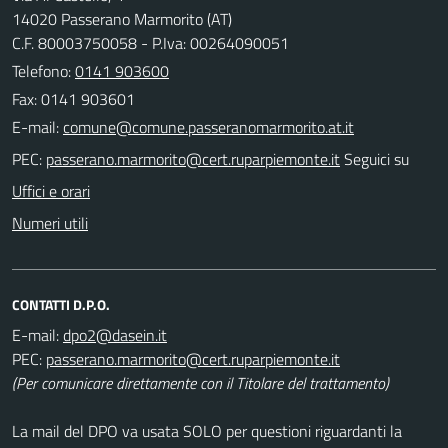
14020 Passerano Marmorito (AT)
C.F. 80003750058 - P.Iva: 00264090051
Telefono:
0141 903600
Fax: 0141 903601
E-mail:
PEC:
Seguici su
Uffici e orari
Numeri utili
CONTATTI D.P.O.
E-mail:
PEC:
(Per comunicare direttamente con il Titolare del trattamento)
La mail del DPO va usata SOLO per questioni riguardanti la