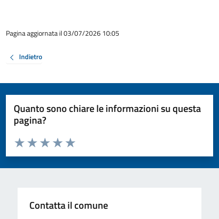
Pagina aggiornata il 03/07/2026 10:05
Indietro
Quanto sono chiare le informazioni su questa
pagina?
Valuta da 1 a 5 stelle la pagina
Valuta 1 stelle su 5
Valuta 2 stelle su 5
Valuta 3 stelle su 5
Valuta 4 stelle su 5
Valuta 5 stelle su 5
Contatta il comune