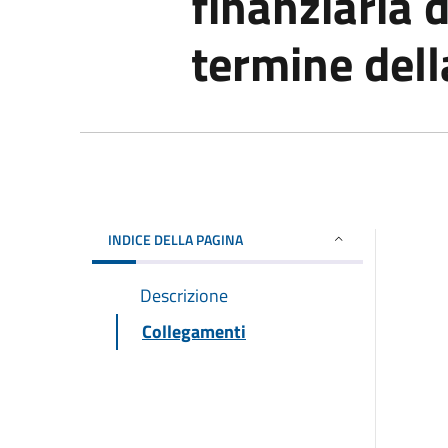
finanziaria d
termine dell
INDICE DELLA PAGINA
Descrizione
Collegamenti