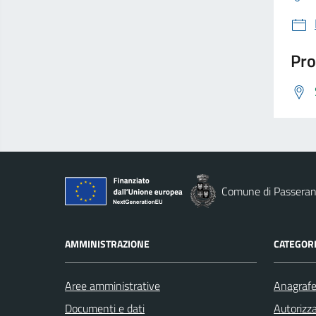
Pro
Comune di Passera
AMMINISTRAZIONE
CATEGORI
Aree amministrative
Anagrafe 
Documenti e dati
Autorizza