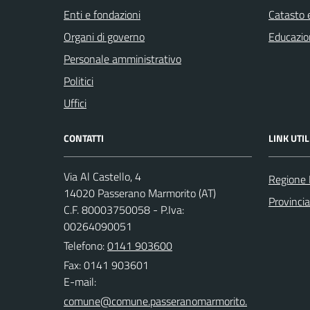
Enti e fondazioni
Catasto e
Organi di governo
Educazio
Personale amministrativo
Politici
Uffici
CONTATTI
LINK UTIL
Via Al Castello, 4
Regione
14020 Passerano Marmorito (AT)
Provincia
C.F. 80003750058 - P.Iva:
00264090051
Telefono:
0141 903600
Fax: 0141 903601
E-mail: