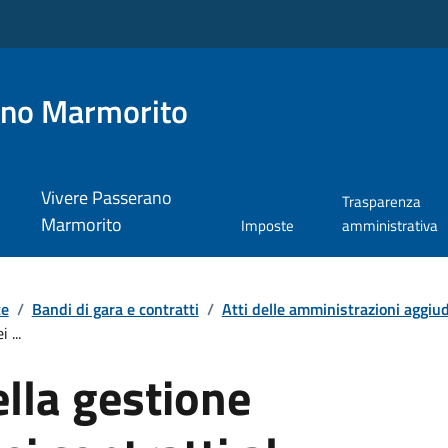
ano Marmorito
Vivere Passerano
Trasparenza
Marmorito
Imposte
amministrativa
te
/
Bandi di gara e contratti
/
Atti delle amministrazioni aggiudi
 ...
lla gestione