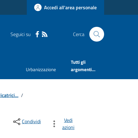
Accedi all'area personale
Seguici su
Cerca
Tutti gli
Urbanizzazione
argomenti...
catrici...
/
Vedi
Condividi
azioni