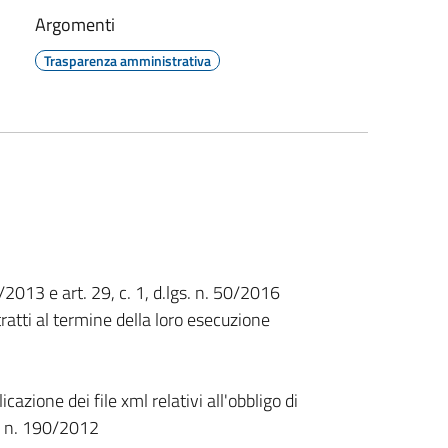
Argomenti
Trasparenza amministrativa
33/2013 e art. 29, c. 1, d.lgs. n. 50/2016
ratti al termine della loro esecuzione
cazione dei file xml relativi all'obbligo di
ge n. 190/2012