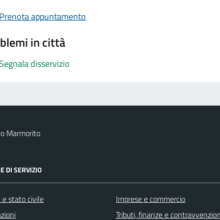
Prenota appuntamento
blemi in città
Segnala disservizio
no Marmorito
E DI SERVIZIO
e stato civile
Imprese e commercio
zioni
Tributi, finanze e contravvenzion