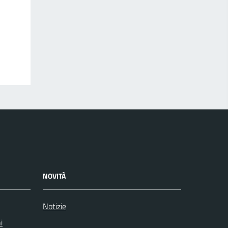
NOVITÀ
Notizie
i