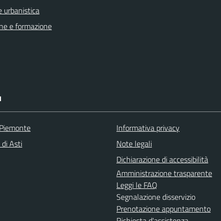
 urbanistica
ne e formazione
I
 Piemonte
Informativa privacy
 di Asti
Note legali
Dichiarazione di accessibilità
Amministrazione trasparente
Leggi le FAQ
Segnalazione disservizio
Prenotazione appuntamento
Richiesta d'assistenza