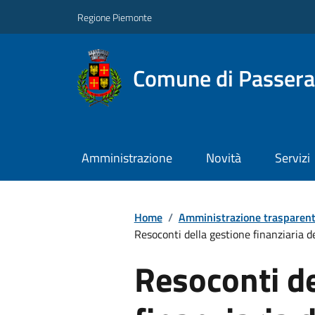
Regione Piemonte
Comune di Passer
Amministrazione
Novità
Servizi
Home
/
Amministrazione trasparen
Resoconti della gestione finanziaria dei
Resoconti de