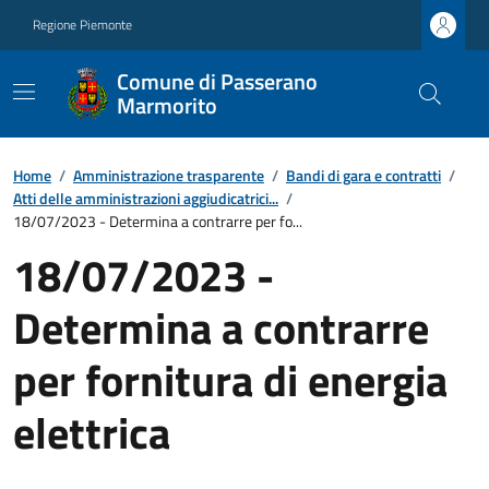
Regione Piemonte
Comune di Passerano
Marmorito
Home
/
Amministrazione trasparente
/
Bandi di gara e contratti
/
Atti delle amministrazioni aggiudicatrici...
/
18/07/2023 - Determina a contrarre per fo...
18/07/2023 -
Determina a contrarre
per fornitura di energia
elettrica