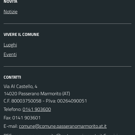
NOVITÀ
Notizie
VIVERE IL COMUNE
Luoghi
Eventi
CONTATTI
Via Al Castello, 4
14020 Passerano Marmorito (AT)
C.F. 80003750058 - P.Iva: 00264090051
Telefono:
0141 903600
Fax: 0141 903601
E-mail: