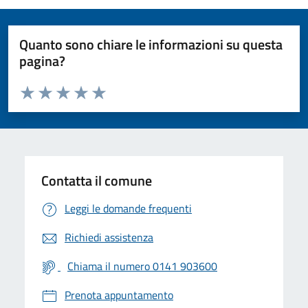
Quanto sono chiare le informazioni su questa
pagina?
Valuta da 1 a 5 stelle la pagina
Valuta 1 stelle su 5
Valuta 2 stelle su 5
Valuta 3 stelle su 5
Valuta 4 stelle su 5
Valuta 5 stelle su 5
Contatta il comune
Leggi le domande frequenti
Richiedi assistenza
Chiama il numero 0141 903600
Prenota appuntamento