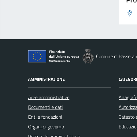
Comune di Passera
AMMINISTRAZIONE
CATEGORI
Aree amministrative
Anagrafe 
Documenti e dati
Autorizza
Enti e fondazioni
Catasto e
Organi di governo
Educazio
Personale amministrativo