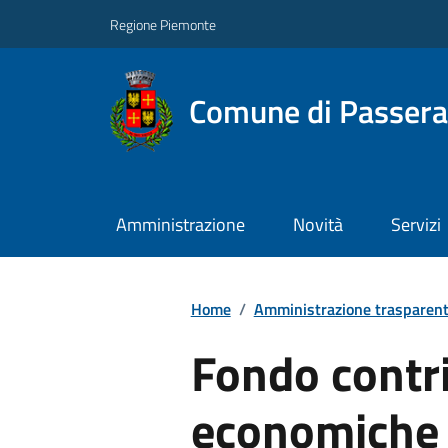
Regione Piemonte
Comune di Passer
Amministrazione
Novità
Servizi
Home
/
Amministrazione trasparen
Fondo contri
economiche