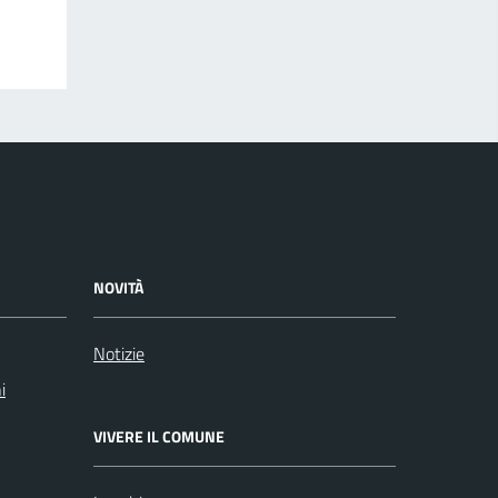
NOVITÀ
Notizie
i
VIVERE IL COMUNE