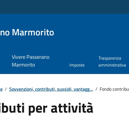
ano Marmorito
Vivere Passerano
Trasparenza
Marmorito
Imposte
amministrativa
te
/
Sovvenzioni, contributi, sussidi, vantagg...
/
Fondo contribu
buti per attività