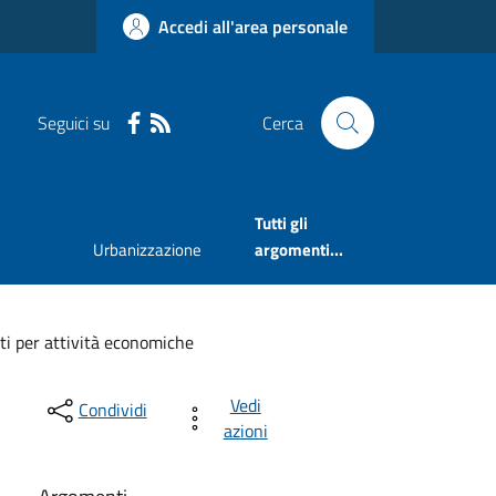
Accedi all'area personale
Seguici su
Cerca
Tutti gli
Urbanizzazione
argomenti...
ti per attività economiche
Vedi
Condividi
azioni