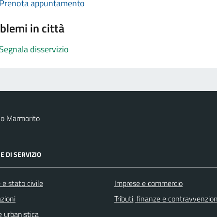
Prenota appuntamento
blemi in città
Segnala disservizio
no Marmorito
E DI SERVIZIO
e stato civile
Imprese e commercio
zioni
Tributi, finanze e contravvenzion
 urbanistica