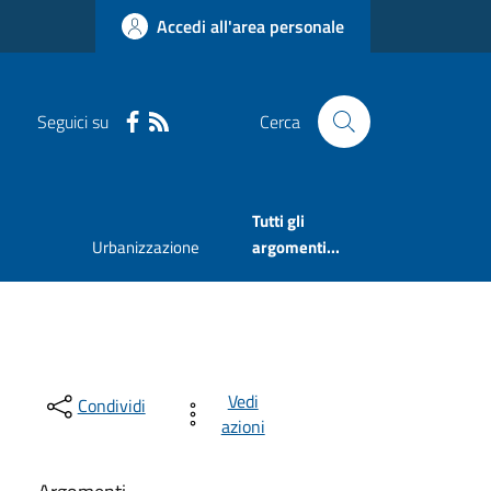
Accedi all'area personale
Seguici su
Cerca
Tutti gli
Urbanizzazione
argomenti...
Vedi
Condividi
azioni