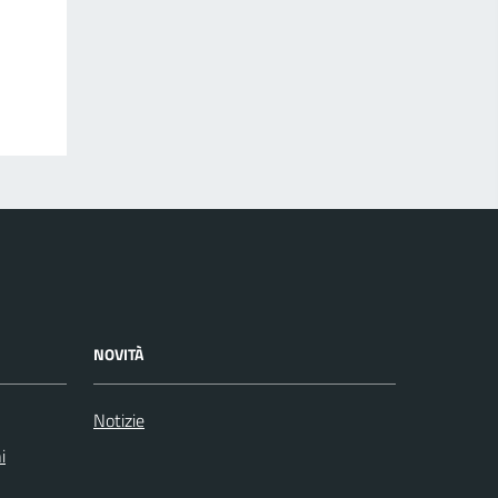
NOVITÀ
Notizie
i