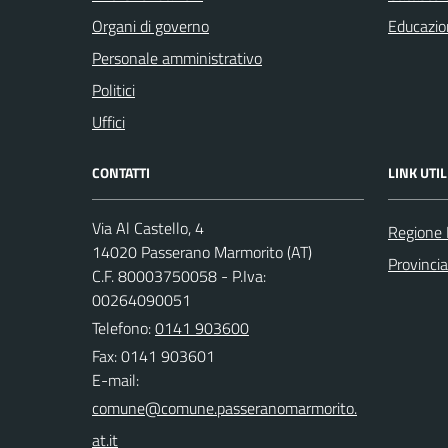
Organi di governo
Educazio
Personale amministrativo
Politici
Uffici
CONTATTI
LINK UTIL
Via Al Castello, 4
Regione
14020 Passerano Marmorito (AT)
Provincia
C.F. 80003750058 - P.Iva:
00264090051
Telefono:
0141 903600
Fax: 0141 903601
E-mail: