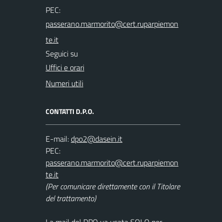
PEC:
Seguici su
Uffici e orari
Numeri utili
CONTATTI D.P.O.
E-mail:
PEC:
(Per comunicare direttamente con il Titolare
del trattamento)
La mail del DPO va usata SOLO per