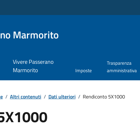
ano Marmorito
Vivere Passerano
Trasparenza
Marmorito
Imposte
amministrativa
te
/
Altri contenuti
/
Dati ulteriori
/
Rendiconto 5X1000
 5X1000