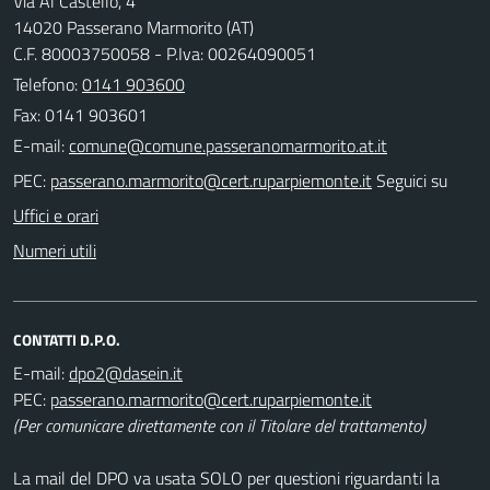
Via Al Castello, 4
14020 Passerano Marmorito (AT)
C.F. 80003750058 - P.Iva: 00264090051
Telefono:
0141 903600
Fax: 0141 903601
E-mail:
PEC:
Seguici su
Uffici e orari
Numeri utili
CONTATTI D.P.O.
E-mail:
PEC:
(Per comunicare direttamente con il Titolare del trattamento)
La mail del DPO va usata SOLO per questioni riguardanti la