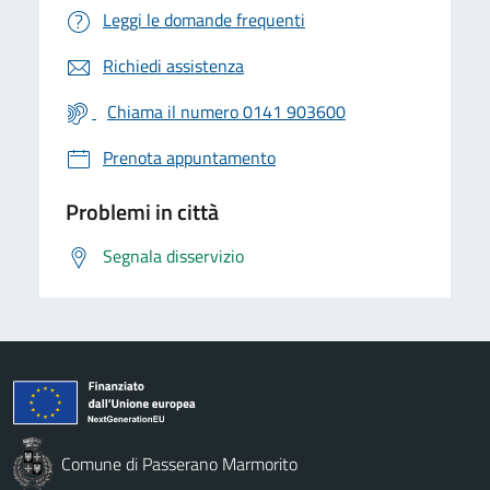
Leggi le domande frequenti
Richiedi assistenza
Chiama il numero 0141 903600
Prenota appuntamento
Problemi in città
Segnala disservizio
Comune di Passerano Marmorito