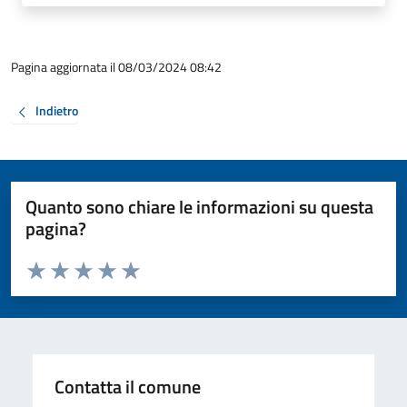
Pagina aggiornata il 08/03/2024 08:42
Indietro
Quanto sono chiare le informazioni su questa
pagina?
Valuta da 1 a 5 stelle la pagina
Valuta 1 stelle su 5
Valuta 2 stelle su 5
Valuta 3 stelle su 5
Valuta 4 stelle su 5
Valuta 5 stelle su 5
Contatta il comune