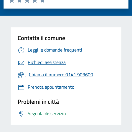
Valuta 1 stelle su 5
Valuta 2 stelle su 5
Valuta 3 stelle su 5
Valuta 4 stelle su 5
Valuta 5 stelle su 5
Contatta il comune
Leggi le domande frequenti
Richiedi assistenza
Chiama il numero 0141 903600
Prenota appuntamento
Problemi in città
Segnala disservizio