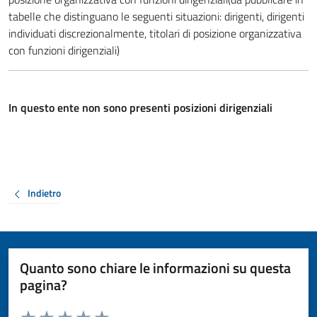
tabelle che distinguano le seguenti situazioni: dirigenti, dirigenti
individuati discrezionalmente, titolari di posizione organizzativa
con funzioni dirigenziali)
In questo ente non sono presenti posizioni dirigenziali
Indietro
Quanto sono chiare le informazioni su questa
pagina?
Valuta da 1 a 5 stelle la pagina