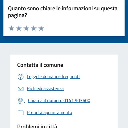
Quanto sono chiare le informazioni su questa
pagina?
Valuta da 1 a 5 stelle la pagina
Valuta 1 stelle su 5
Valuta 2 stelle su 5
Valuta 3 stelle su 5
Valuta 4 stelle su 5
Valuta 5 stelle su 5
Contatta il comune
Leggi le domande frequenti
Richiedi assistenza
Chiama il numero 0141 903600
Prenota appuntamento
Problemi in città