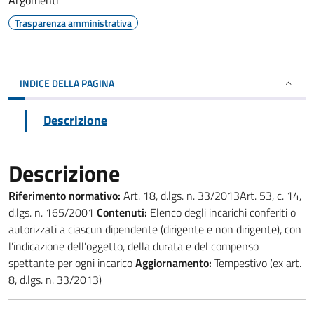
Argomenti
Trasparenza amministrativa
INDICE DELLA PAGINA
Descrizione
Descrizione
Riferimento normativo:
Art. 18, d.lgs. n. 33/2013Art. 53, c. 14,
d.lgs. n. 165/2001
Contenuti:
Elenco degli incarichi conferiti o
autorizzati a ciascun dipendente (dirigente e non dirigente), con
l’indicazione dell’oggetto, della durata e del compenso
spettante per ogni incarico
Aggiornamento:
Tempestivo (ex art.
8, d.lgs. n. 33/2013)