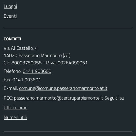
Luoghi
Eventi
CONTATTI
Via Al Castello, 4
14020 Passerano Marmorito (AT)
C.F. 80003750058 - P.Iva: 00264090051
Telefono:
0141 903600
Fax: 0141 903601
E-mail:
PEC:
Seguici su
Uffici e orari
Numeri utili