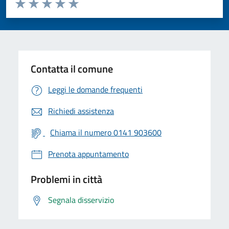
Valuta da 1 a 5 stelle la pagina
Valuta 1 stelle su 5
Valuta 2 stelle su 5
Valuta 3 stelle su 5
Valuta 4 stelle su 5
Valuta 5 stelle su 5
Contatta il comune
Leggi le domande frequenti
Richiedi assistenza
Chiama il numero 0141 903600
Prenota appuntamento
Problemi in città
Segnala disservizio