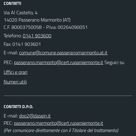
CONTATTI
Via Al Castello, 4
14020 Passerano Marmorito (AT)
C.F. 80003750058 - P.Iva: 00264090051
Telefono:
0141 903600
Fax: 0141 903601
E-mail:
PEC:
Seguici su
Uffici e orari
Numeri utili
CONTATTI D.P.O.
E-mail:
PEC:
(Per comunicare direttamente con il Titolare del trattamento)