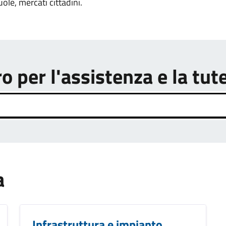
uole, mercati cittadini.
o per l'assistenza e la tut
a
Infrastruttura e impianto