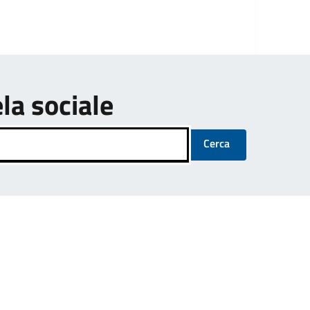
ela sociale
Cerca