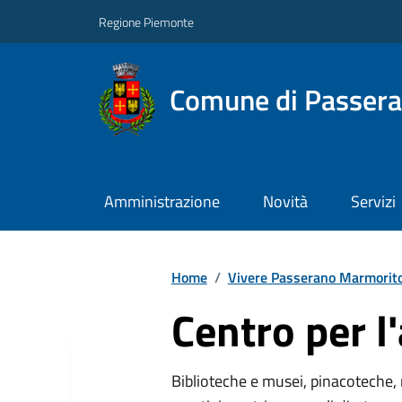
Regione Piemonte
Comune di Passer
Amministrazione
Novità
Servizi
Home
/
Vivere Passerano Marmorit
Centro per l'
Biblioteche e musei, pinacoteche, 