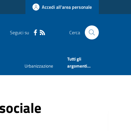
Accedi all'area personale
Seguici su
Cerca
Tutti gli
Urbanizzazione
argomenti...
 sociale