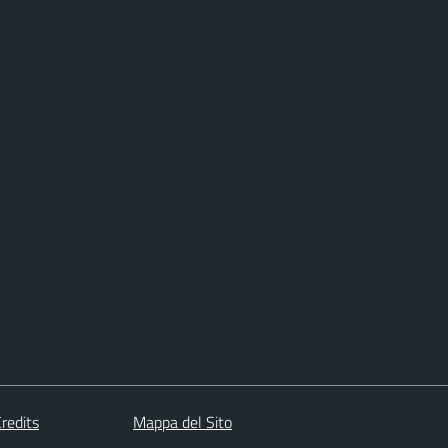
redits
Mappa del Sito