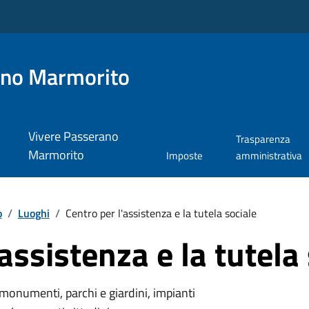
ano Marmorito
Vivere Passerano
Trasparenza
Marmorito
Imposte
amministrativa
o
/
Luoghi
/
Centro per l'assistenza e la tutela sociale
assistenza e la tutela
monumenti, parchi e giardini, impianti