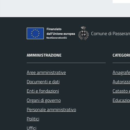
Comune di Passera
AMMINISTRAZIONE
CATEGORI
Aree amministrative
Anagrafe 
Documenti e dati
Autorizza
Enti e fondazioni
Catasto e
Organi di governo
Educazio
Personale amministrativo
Politici
Uffici