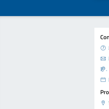
Con
Pro