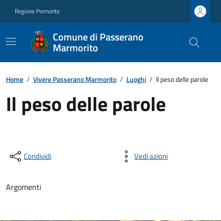
Regione Piemonte
Comune di Passerano
Marmorito
Home
/
Vivere Passerano Marmorito
/
Luoghi
/
Il peso delle parole
Il peso delle parole
Condividi
Vedi azioni
Argomenti