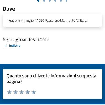
Dove
Frazione Primeglio, 14020 Passerano Marmorito AT, Italia
Pagina aggiornata il 06/11/2024
Indietro
Quanto sono chiare le informazioni su questa
pagina?
Valuta da 1 a 5 stelle la pagina
Valuta 1 stelle su 5
Valuta 2 stelle su 5
Valuta 3 stelle su 5
Valuta 4 stelle su 5
Valuta 5 stelle su 5