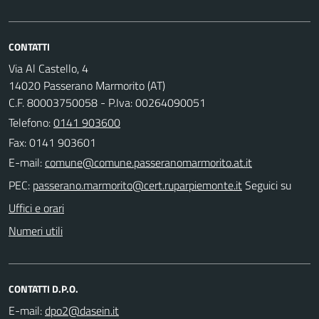
CONTATTI
Via Al Castello, 4
14020 Passerano Marmorito (AT)
C.F. 80003750058 - P.Iva: 00264090051
Telefono:
0141 903600
Fax: 0141 903601
E-mail:
PEC:
Seguici su
Uffici e orari
Numeri utili
CONTATTI D.P.O.
E-mail: