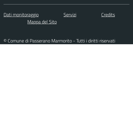
Dati monitoraggio
Servizi
Credits
Mappa del Sito
© Comune di Passerano Marmorito - Tutti i diritti riservati