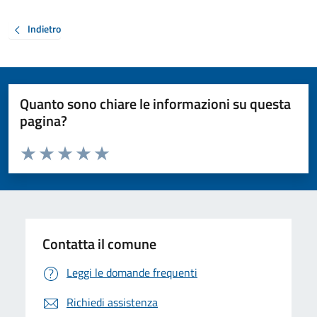
Indietro
Quanto sono chiare le informazioni su questa
pagina?
Valuta da 1 a 5 stelle la pagina
Valuta 1 stelle su 5
Valuta 2 stelle su 5
Valuta 3 stelle su 5
Valuta 4 stelle su 5
Valuta 5 stelle su 5
Contatta il comune
Leggi le domande frequenti
Richiedi assistenza