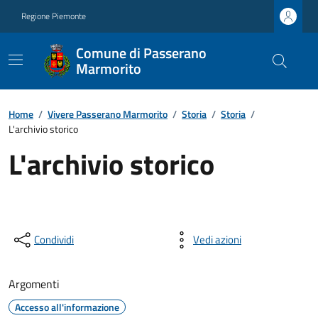
Regione Piemonte
Comune di Passerano
Marmorito
Home
/
Vivere Passerano Marmorito
/
Storia
/
Storia
/
L'archivio storico
L'archivio storico
Condividi
Vedi azioni
Argomenti
Accesso all'informazione