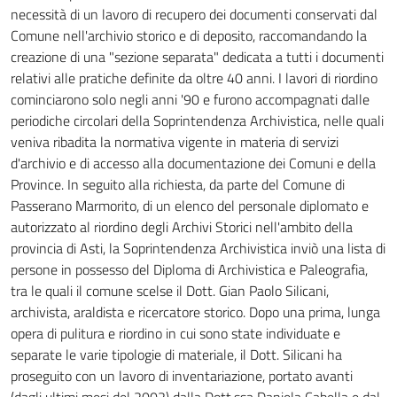
necessità di un lavoro di recupero dei documenti conservati dal
Comune nell'archivio storico e di deposito, raccomandando la
creazione di una "sezione separata" dedicata a tutti i documenti
relativi alle pratiche definite da oltre 40 anni. I lavori di riordino
cominciarono solo negli anni '90 e furono accompagnati dalle
periodiche circolari della Soprintendenza Archivistica, nelle quali
veniva ribadita la normativa vigente in materia di servizi
d'archivio e di accesso alla documentazione dei Comuni e della
Province. In seguito alla richiesta, da parte del Comune di
Passerano Marmorito, di un elenco del personale diplomato e
autorizzato al riordino degli Archivi Storici nell'ambito della
provincia di Asti, la Soprintendenza Archivistica inviò una lista di
persone in possesso del Diploma di Archivistica e Paleografia,
tra le quali il comune scelse il Dott. Gian Paolo Silicani,
archivista, araldista e ricercatore storico. Dopo una prima, lunga
opera di pulitura e riordino in cui sono state individuate e
separate le varie tipologie di materiale, il Dott. Silicani ha
proseguito con un lavoro di inventariazione, portato avanti