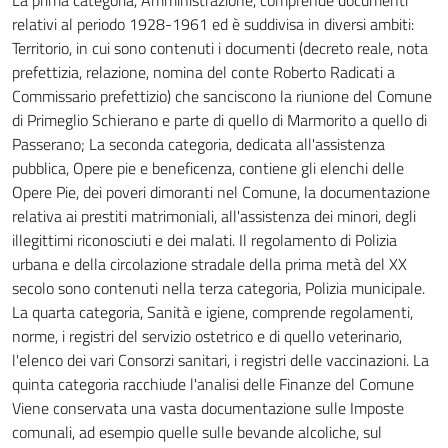
La prima categoria, Amministrazione, comprende documenti
relativi al periodo 1928-1961 ed è suddivisa in diversi ambiti:
Territorio, in cui sono contenuti i documenti (decreto reale, nota
prefettizia, relazione, nomina del conte Roberto Radicati a
Commissario prefettizio) che sanciscono la riunione del Comune
di Primeglio Schierano e parte di quello di Marmorito a quello di
Passerano; La seconda categoria, dedicata all'assistenza
pubblica, Opere pie e beneficenza, contiene gli elenchi delle
Opere Pie, dei poveri dimoranti nel Comune, la documentazione
relativa ai prestiti matrimoniali, all'assistenza dei minori, degli
illegittimi riconosciuti e dei malati. Il regolamento di Polizia
urbana e della circolazione stradale della prima metà del XX
secolo sono contenuti nella terza categoria, Polizia municipale.
La quarta categoria, Sanità e igiene, comprende regolamenti,
norme, i registri del servizio ostetrico e di quello veterinario,
l'elenco dei vari Consorzi sanitari, i registri delle vaccinazioni. La
quinta categoria racchiude l'analisi delle Finanze del Comune
Viene conservata una vasta documentazione sulle Imposte
comunali, ad esempio quelle sulle bevande alcoliche, sul