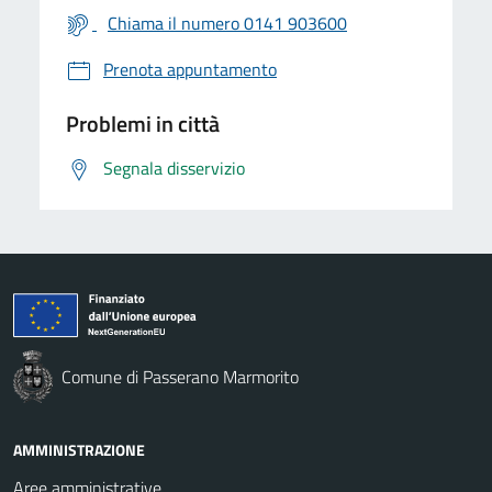
Chiama il numero 0141 903600
Prenota appuntamento
Problemi in città
Segnala disservizio
Comune di Passerano Marmorito
AMMINISTRAZIONE
Aree amministrative