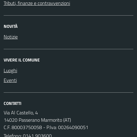
Tributi, finanze e contravvenzioni
NOVITÀ
Notizie
VIVERE IL COMUNE
Luoghi
Eventi
CONTATTI
Via Al Castello, 4
14020 Passerano Marmorito (AT)
C.F. 80003750058 - P.Iva: 00264090051
Telefono:
0141 903600