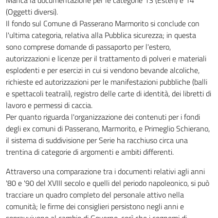
Manca la documentazione per le categorie 13 (Esteri) e 14
(Oggetti diversi).
Il fondo sul Comune di Passerano Marmorito si conclude con
l'ultima categoria, relativa alla Pubblica sicurezza; in questa
sono comprese domande di passaporto per l'estero,
autorizzazioni e licenze per il trattamento di polveri e materiali
esplodenti e per esercizi in cui si vendono bevande alcoliche,
richieste ed autorizzazioni per le manifestazioni pubbliche (balli
e spettacoli teatrali), registro delle carte di identità, dei libretti di
lavoro e permessi di caccia.
Per quanto riguarda l'organizzazione dei contenuti per i fondi
degli ex comuni di Passerano, Marmorito, e Primeglio Schierano,
il sistema di suddivisione per Serie ha racchiuso circa una
trentina di categorie di argomenti e ambiti differenti.
Attraverso una comparazione tra i documenti relativi agli anni
'80 e '90 del XVIII secolo e quelli del periodo napoleonico, si può
tracciare un quadro completo del personale attivo nella
comunità; le firme dei consiglieri persistono negli anni e