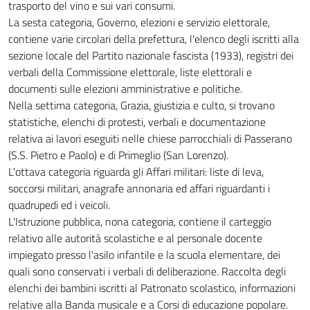
trasporto del vino e sui vari consumi.
La sesta categoria, Governo, elezioni e servizio elettorale,
contiene varie circolari della prefettura, l'elenco degli iscritti alla
sezione locale del Partito nazionale fascista (1933), registri dei
verbali della Commissione elettorale, liste elettorali e
documenti sulle elezioni amministrative e politiche.
Nella settima categoria, Grazia, giustizia e culto, si trovano
statistiche, elenchi di protesti, verbali e documentazione
relativa ai lavori eseguiti nelle chiese parrocchiali di Passerano
(S.S. Pietro e Paolo) e di Primeglio (San Lorenzo).
L'ottava categoria riguarda gli Affari militari: liste di leva,
soccorsi militari, anagrafe annonaria ed affari riguardanti i
quadrupedi ed i veicoli.
L'Istruzione pubblica, nona categoria, contiene il carteggio
relativo alle autorità scolastiche e al personale docente
impiegato presso l'asilo infantile e la scuola elementare, dei
quali sono conservati i verbali di deliberazione. Raccolta degli
elenchi dei bambini iscritti al Patronato scolastico, informazioni
relative alla Banda musicale e a Corsi di educazione popolare.