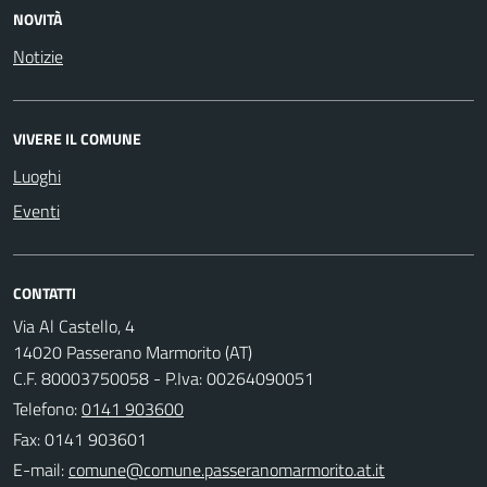
NOVITÀ
Notizie
VIVERE IL COMUNE
Luoghi
Eventi
CONTATTI
Via Al Castello, 4
14020 Passerano Marmorito (AT)
C.F. 80003750058 - P.Iva: 00264090051
Telefono:
0141 903600
Fax: 0141 903601
E-mail: