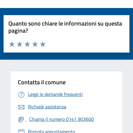
Quanto sono chiare le informazioni su questa
pagina?
Valuta da 1 a 5 stelle la pagina
Valuta 1 stelle su 5
Valuta 2 stelle su 5
Valuta 3 stelle su 5
Valuta 4 stelle su 5
Valuta 5 stelle su 5
Contatta il comune
Leggi le domande frequenti
Richiedi assistenza
Chiama il numero 0141 903600
Prenota appuntamento