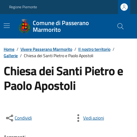
Regione Piemonte
Comune di Passerano
Marmorito
Home
/
Vivere Passerano Marmorito
/
Il nostro territorio
/
Gallerie
/
Chiesa dei Santi Pietro e Paolo Apostoli
Chiesa dei Santi Pietro e
Paolo Apostoli
Condividi
Vedi azioni