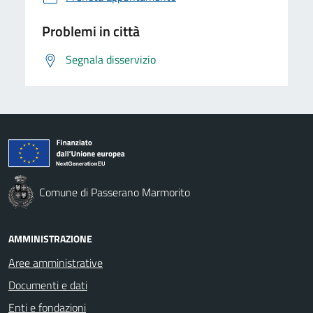
Problemi in città
Segnala disservizio
Comune di Passerano Marmorito
AMMINISTRAZIONE
Aree amministrative
Documenti e dati
Enti e fondazioni