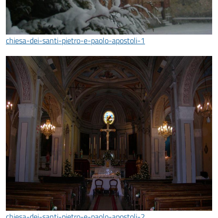
chiesa-dei-santi-pietro-e-paolo-apostoli-1
chiesa-dei-santi-pietro-e-paolo-apostoli-2