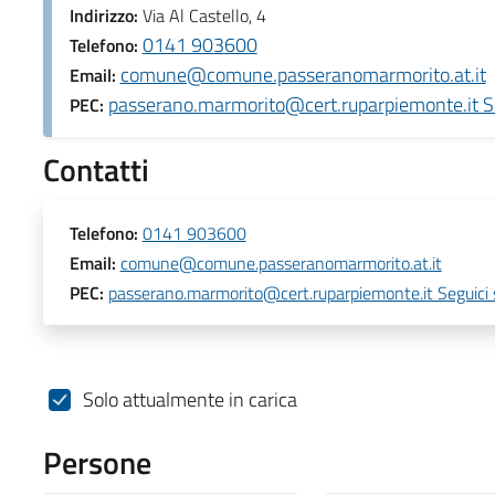
Indirizzo:
Via Al Castello, 4
0141 903600
Telefono:
comune@comune.passeranomarmorito.at.it
Email:
passerano.marmorito@cert.ruparpiemonte.it Se
PEC:
Contatti
Telefono:
0141 903600
Email:
comune@comune.passeranomarmorito.at.it
PEC:
passerano.marmorito@cert.ruparpiemonte.it Seguici 
Solo attualmente in carica
Persone