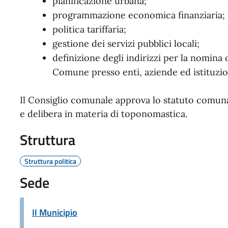
pianificazione urbana;
programmazione economica finanziaria;
politica tariffaria;
gestione dei servizi pubblici locali;
definizione degli indirizzi per la nomina
Comune presso enti, aziende ed istituzio
Il Consiglio comunale approva lo statuto comunal
e delibera in materia di toponomastica.
Struttura
Struttura politica
Sede
Il Municipio