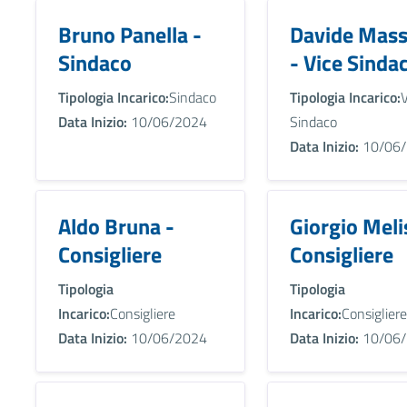
Bruno Panella -
Davide Mass
Sindaco
- Vice Sinda
Tipologia Incarico:
Sindaco
Tipologia Incarico:
V
Data Inizio:
10/06/2024
Sindaco
Data Inizio:
10/06/
Aldo Bruna -
Giorgio Meli
Consigliere
Consigliere
Tipologia
Tipologia
Incarico:
Consigliere
Incarico:
Consigliere
Data Inizio:
10/06/2024
Data Inizio:
10/06/