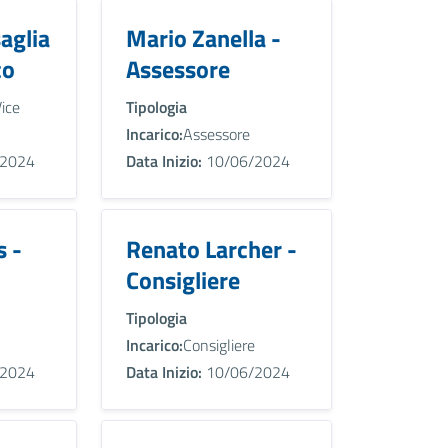
aglia
Mario Zanella -
co
Assessore
ice
Tipologia
Incarico:
Assessore
2024
Data Inizio:
10/06/2024
s -
Renato Larcher -
Consigliere
Tipologia
Incarico:
Consigliere
2024
Data Inizio:
10/06/2024