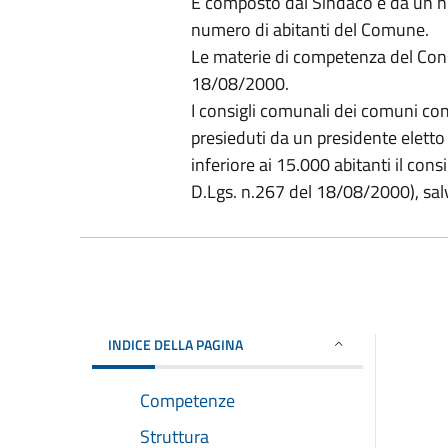
È composto dal Sindaco e da un num
numero di abitanti del Comune.
Le materie di competenza del Consi
18/08/2000.
I consigli comunali dei comuni co
presieduti da un presidente eletto
inferiore ai 15.000 abitanti il cons
D.Lgs. n.267 del 18/08/2000), salv
INDICE DELLA PAGINA
Competenze
Struttura