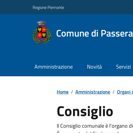
Regione Piemonte
Comune di Passer
Amministrazione
Novità
Servizi
Home
/
Amministrazione
/
Organi 
Consiglio
Il Consiglio comunale è l'organo di