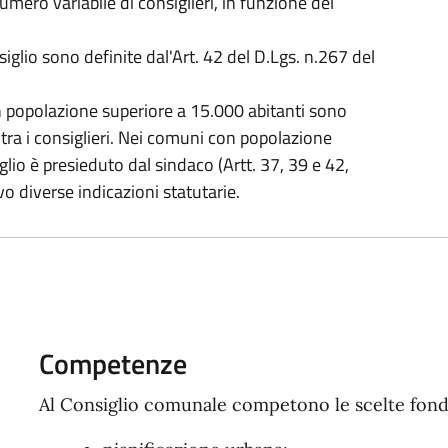
ero variabile di consiglieri, in funzione del
glio sono definite dal'Art. 42 del D.Lgs. n.267 del
n popolazione superiore a 15.000 abitanti sono
 tra i consiglieri. Nei comuni con popolazione
iglio è presieduto dal sindaco (Artt. 37, 39 e 42,
o diverse indicazioni statutarie.
Competenze
Al Consiglio comunale competono le scelte fond