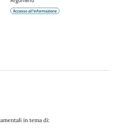
Argomenti
Accesso all'informazione
amentali in tema di: