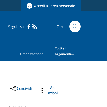
Accedi all'area personale
Seguici su
Cerca
Tutti gli
Urbanizzazione
argomenti...
Vedi
Condividi
azioni