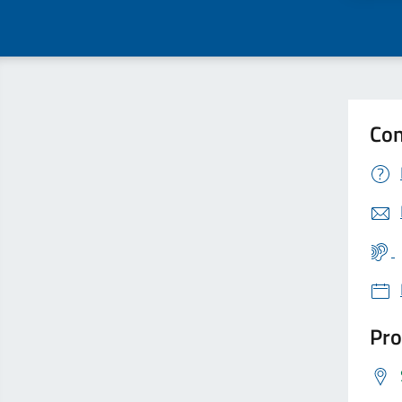
Con
Pro