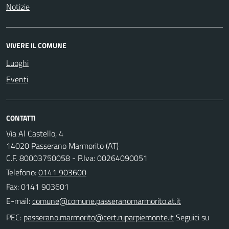
Notizie
VIVERE IL COMUNE
Luoghi
Eventi
CONTATTI
Via Al Castello, 4
14020 Passerano Marmorito (AT)
C.F. 80003750058 - P.Iva: 00264090051
Telefono:
0141 903600
Fax: 0141 903601
E-mail:
PEC:
Seguici su