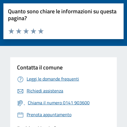
Quanto sono chiare le informazioni su questa
pagina?
Valuta da 1 a 5 stelle la pagina
Valuta 1 stelle su 5
Valuta 2 stelle su 5
Valuta 3 stelle su 5
Valuta 4 stelle su 5
Valuta 5 stelle su 5
Contatta il comune
Leggi le domande frequenti
Richiedi assistenza
Chiama il numero 0141 903600
Prenota appuntamento