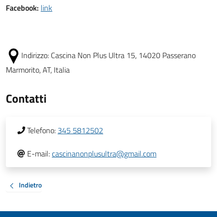
Facebook:
link
Indirizzo:
Cascina Non Plus Ultra 15, 14020 Passerano
Marmorito, AT, Italia
Contatti
Telefono:
345 5812502
E-mail:
cascinanonplusultra@gmail.com
Indietro