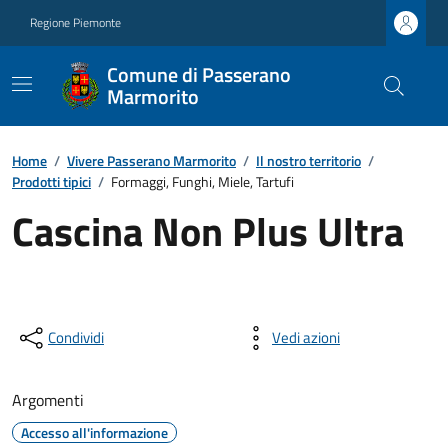
Regione Piemonte
Comune di Passerano
Marmorito
Home
/
Vivere Passerano Marmorito
/
Il nostro territorio
/
Prodotti tipici
/
Formaggi, Funghi, Miele, Tartufi
Cascina Non Plus Ultra
Condividi
Vedi azioni
Argomenti
Accesso all'informazione