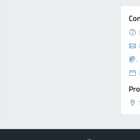
Con
Pro