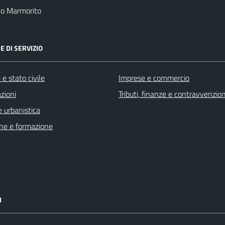
no Marmorito
E DI SERVIZIO
e stato civile
Imprese e commercio
zioni
Tributi, finanze e contravvenzion
 urbanistica
ne e formazione
I