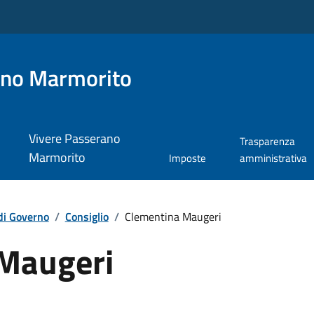
ano Marmorito
Vivere Passerano
Trasparenza
Marmorito
Imposte
amministrativa
di Governo
/
Consiglio
/
Clementina Maugeri
Maugeri