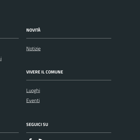
NOVITÀ
Notizie
i
VIVERE IL COMUNE
Luoghi
Eventi
SEGUICI SU