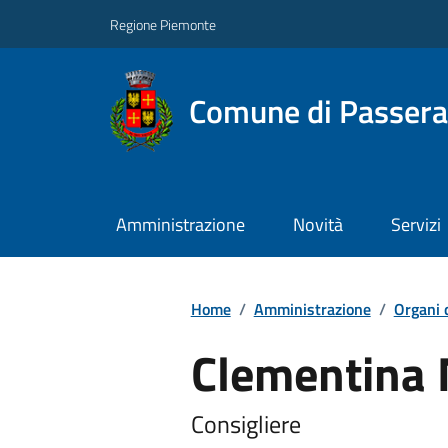
Regione Piemonte
Comune di Passer
Amministrazione
Novità
Servizi
Home
/
Amministrazione
/
Organi 
Clementina 
Consigliere