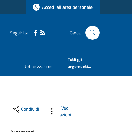
Accedi all'area personale
Seguici su
Cerca
Tutti gli
Urbanizzazione
argomenti...
Vedi
Condividi
azioni