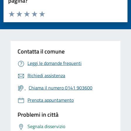
pagina?
Valuta da 1 a 5 stelle la pagina
Valuta 1 stelle su 5
Valuta 2 stelle su 5
Valuta 3 stelle su 5
Valuta 4 stelle su 5
Valuta 5 stelle su 5
Contatta il comune
Leggi le domande frequenti
Richiedi assistenza
Chiama il numero 0141 903600
Prenota appuntamento
Problemi in città
Segnala disservizio