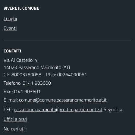
VIVERE IL COMUNE
Luoghi
Eventi
CONTATTI
Via Al Castello, 4
14020 Passerano Marmorito (AT)
C.F. 80003750058 - P.Iva: 00264090051
Telefono:
0141 903600
Fax: 0141 903601
E-mail:
PEC:
Seguici su
Uffici e orari
Numeri utili